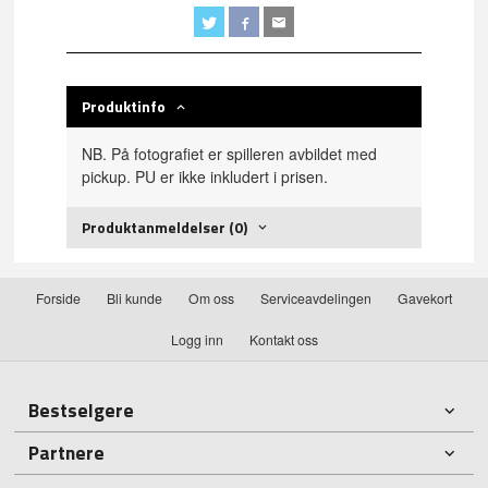
Produktinfo
NB. På fotografiet er spilleren avbildet med
pickup. PU er ikke inkludert i prisen.
Produktanmeldelser (0)
Forside
Bli kunde
Om oss
Serviceavdelingen
Gavekort
Logg inn
Kontakt oss
Bestselgere
Partnere