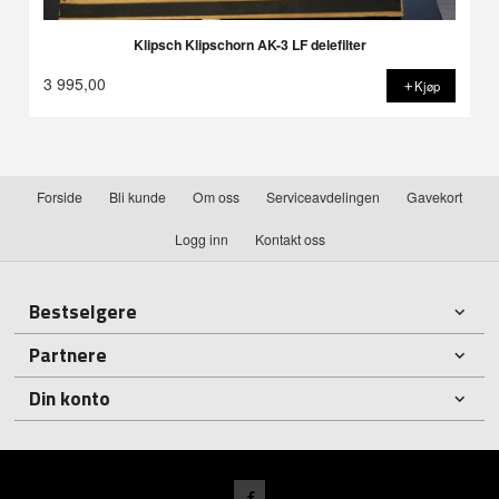
Klipsch Klipschorn AK-3 LF delefilter
3 995,00
Kjøp
Forside
Bli kunde
Om oss
Serviceavdelingen
Gavekort
Logg inn
Kontakt oss
Bestselgere
Partnere
Din konto