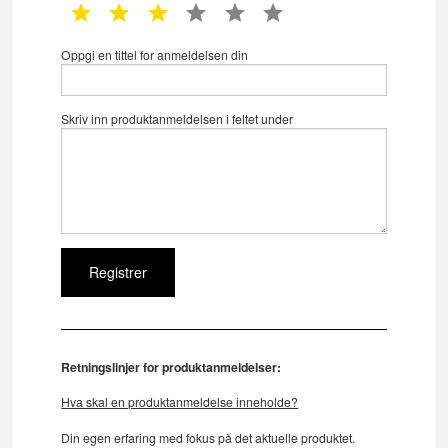
1 star
2 star
3 star
4 star
5 star
6 star
Oppgi en tittel for anmeldelsen din
Skriv inn produktanmeldelsen i feltet under
Retningslinjer for produktanmeldelser:
Hva skal en produktanmeldelse inneholde?
Din egen erfaring med fokus på det aktuelle produktet.