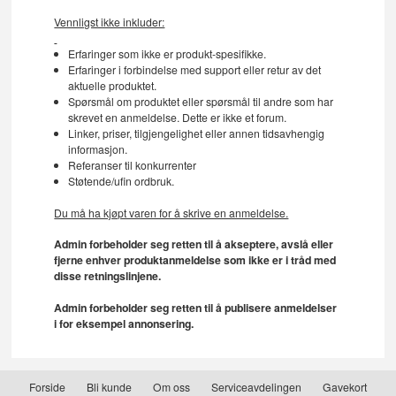
Vennligst ikke inkluder:
Erfaringer som ikke er produkt-spesifikke.
Erfaringer i forbindelse med support eller retur av det
aktuelle produktet.
Spørsmål om produktet eller spørsmål til andre som har
skrevet en anmeldelse. Dette er ikke et forum.
Linker, priser, tilgjengelighet eller annen tidsavhengig
informasjon.
Referanser til konkurrenter
Støtende/ufin ordbruk.
Du må ha kjøpt varen for å skrive en anmeldelse.
Admin forbeholder seg retten til å akseptere, avslå eller
fjerne enhver produktanmeldelse som ikke er i tråd med
disse retningslinjene.
Admin forbeholder seg retten til å publisere anmeldelser
i for eksempel annonsering.
Forside
Bli kunde
Om oss
Serviceavdelingen
Gavekort