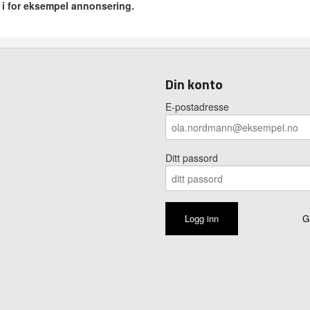
r i for eksempel annonsering.
Din konto
E-postadresse
Ditt passord
G