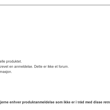
elle produktet.
revet en anmeldelse. Dette er ikke et forum.
ormasjon.
 fjerne enhver produktanmeldelse som ikke er i tråd med disse retn