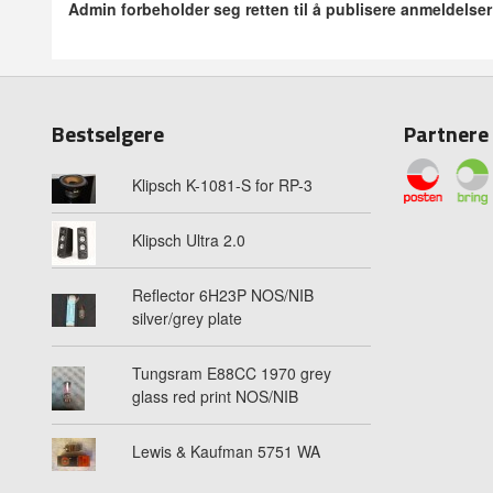
Admin forbeholder seg retten til å publisere anmeldelse
Bestselgere
Partnere
Klipsch K-1081-S for RP-3
Klipsch Ultra 2.0
Reflector 6H23P NOS/NIB
silver/grey plate
Tungsram E88CC 1970 grey
glass red print NOS/NIB
Lewis & Kaufman 5751 WA