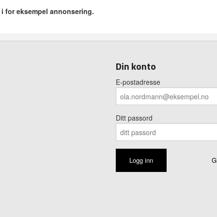
r i for eksempel annonsering.
Din konto
E-postadresse
Ditt passord
G