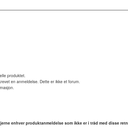
elle produktet.
revet en anmeldelse. Dette er ikke et forum.
ormasjon.
 fjerne enhver produktanmeldelse som ikke er i tråd med disse retn