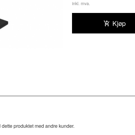
inkl. mva.
Kjøp
 dette produktet med andre kunder.