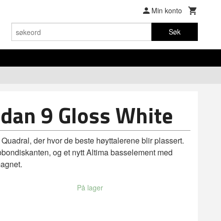
Min konto
Søk
dan 9 Gloss White
l Quadral, der hvor de beste høyttalerene blir plassert.
bbondiskanten, og et nytt Altima basselement med
agnet.
På lager