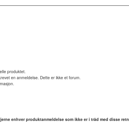
elle produktet.
revet en anmeldelse. Dette er ikke et forum.
ormasjon.
 fjerne enhver produktanmeldelse som ikke er i tråd med disse retn