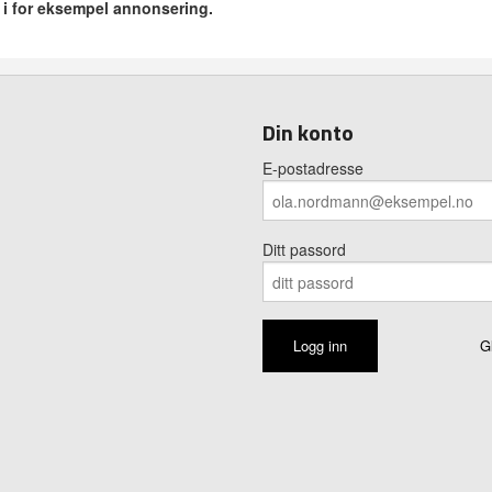
r i for eksempel annonsering.
Din konto
E-postadresse
Ditt passord
G