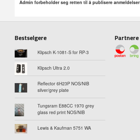
Admin forbeholder seg retten til å publisere anmeldelse
Bestselgere
Partnere
Klipsch K-1081-S for RP-3
Klipsch Ultra 2.0
Reflector 6H23P NOS/NIB
silver/grey plate
Tungsram E88CC 1970 grey
glass red print NOS/NIB
Lewis & Kaufman 5751 WA