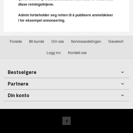
disse retningslinjene.
Admin forbeholder seg retten til å publisere anmeldelser
i for eksempel annonsering.
Forside
Bli kunde
Om oss
Serviceavdelingen
Gavekort
Logg inn
Kontakt oss
Bestselgere
Partnere
Din konto