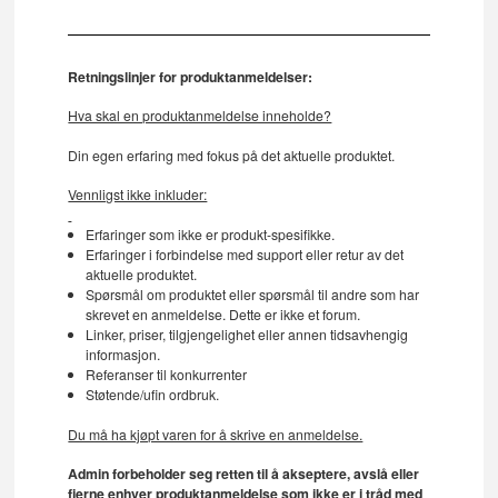
Retningslinjer for produktanmeldelser:
Hva skal en produktanmeldelse inneholde?
Din egen erfaring med fokus på det aktuelle produktet.
Vennligst ikke inkluder:
Erfaringer som ikke er produkt-spesifikke.
Erfaringer i forbindelse med support eller retur av det
aktuelle produktet.
Spørsmål om produktet eller spørsmål til andre som har
skrevet en anmeldelse. Dette er ikke et forum.
Linker, priser, tilgjengelighet eller annen tidsavhengig
informasjon.
Referanser til konkurrenter
Støtende/ufin ordbruk.
Du må ha kjøpt varen for å skrive en anmeldelse.
Admin forbeholder seg retten til å akseptere, avslå eller
fjerne enhver produktanmeldelse som ikke er i tråd med