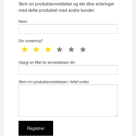
Skriv en produktanmeldelse og del dine erfaringer
med dette produktet med andre kunder.
Navn
Din vurdering?
1 star
2 star
3 star
4 star
5 star
6 star
Oppgi en tittel for anmeldelsen din
Skriv inn produktanmeldelsen i feltet under