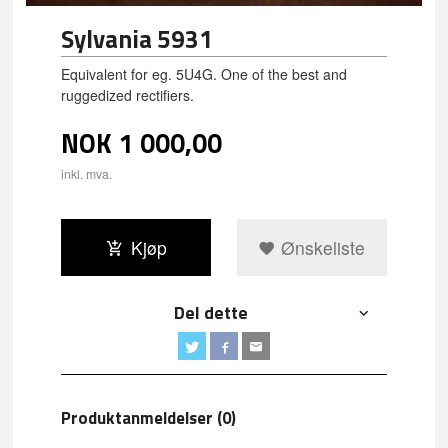
Sylvania 5931
Equivalent for eg. 5U4G. One of the best and
ruggedized rectifiers.
NOK
1 000,00
inkl. mva.
Kjøp
Ønskeliste
Del dette
Produktanmeldelser (0)