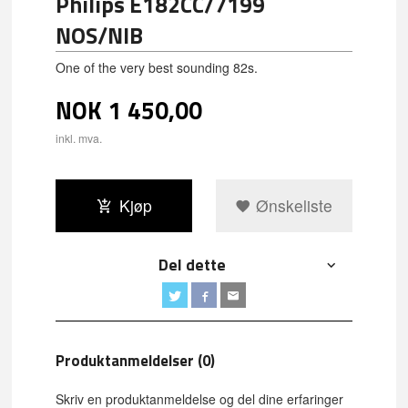
Philips E182CC/7199
NOS/NIB
One of the very best sounding 82s.
NOK
1 450,00
inkl. mva.
Kjøp
Ønskeliste
Del dette
Produktanmeldelser (0)
Skriv en produktanmeldelse og del dine erfaringer