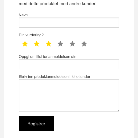
med dette produktet med andre kunder.
Navn
Din vurdering?
1 star
2 star
3 star
4 star
5 star
6 star
Oppgi en tittel for anmeldelsen din
Skriv inn produktanmeldelsen i feltet under