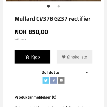
Mullard CV378 GZ37 rectifier
NOK
850,00
inkl. mva.
Kjøp
Ønskeliste
Del dette
Produktanmeldelser (0)