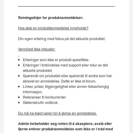
Retningslinjer for produktanmeldelser:
Hva skal en produktanmeldelse inneholde?
Din egen erfaring med fokus på det aktuelle produktet.
Vennligst ikke inkluder:
Erfaringer som ikke er produkt-spesifikke.
Erfaringer i forbindelse med support eller retur av det
aktuelle produktet.
Spørsmål om produktet eller spørsmål til andre som har
skrevet en anmeldelse. Dette er ikke et forum.
Linker, priser, tilgjengelighet eller annen tidsavhengig
informasjon.
Referanser til konkurrenter
Støtende/ufin ordbruk.
Du må ha kjøpt varen for å skrive en anmeldelse.
Admin forbeholder seg retten til å akseptere, avslå eller
fjerne enhver produktanmeldelse som ikke er i tråd med