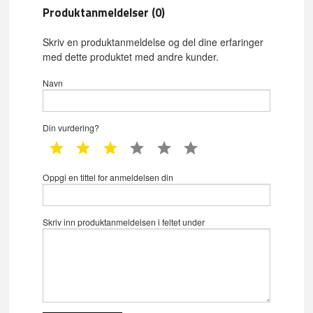
Produktanmeldelser (0)
Skriv en produktanmeldelse og del dine erfaringer
med dette produktet med andre kunder.
Navn
Din vurdering?
1 star
2 star
3 star
4 star
5 star
6 star
Oppgi en tittel for anmeldelsen din
Skriv inn produktanmeldelsen i feltet under