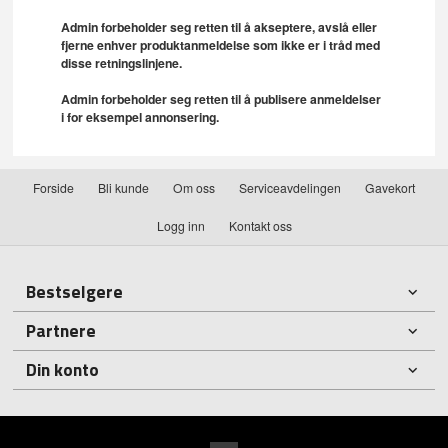
Admin forbeholder seg retten til å akseptere, avslå eller
fjerne enhver produktanmeldelse som ikke er i tråd med
disse retningslinjene.
Admin forbeholder seg retten til å publisere anmeldelser
i for eksempel annonsering.
Forside
Bli kunde
Om oss
Serviceavdelingen
Gavekort
Logg inn
Kontakt oss
Bestselgere
Partnere
Din konto